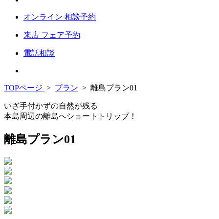
オンライン
相談予約
来店
フェア予約
電話相談
TOPページ
>
プラン
>
離島プラン01
いざ手付かずの自然が残る
本島周辺の離島へショートトリップ！
離島プラン01