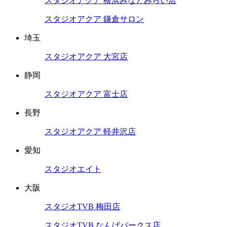
スタジオアクア 横浜みなとみらい店
スタジオアクア 鎌倉サロン
埼玉
スタジオアクア 大宮店
静岡
スタジオアクア 富士店
長野
スタジオアクア 軽井沢店
愛知
スタジオエイト
大阪
スタジオTVB 梅田店
スタジオTVB なんばパークス店