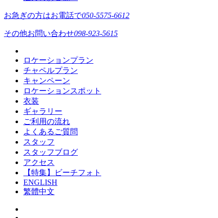
お急ぎの方はお電話で
050-5575-6612
その他お問い合わせ
098-923-5615
ロケーションプラン
チャペルプラン
キャンペーン
ロケーションスポット
衣装
ギャラリー
ご利用の流れ
よくあるご質問
スタッフ
スタッフブログ
アクセス
【特集】ビーチフォト
ENGLISH
繁體中文