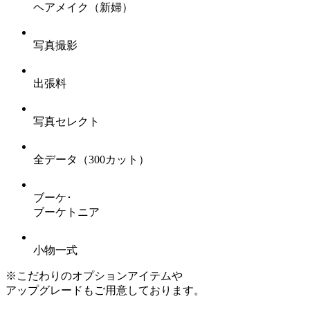
ヘアメイク
（新婦）
写真撮影
出張料
写真セレクト
全データ
（300カット）
ブーケ･
ブーケトニア
小物一式
※こだわりのオプションアイテムや
アップグレードもご用意しております。