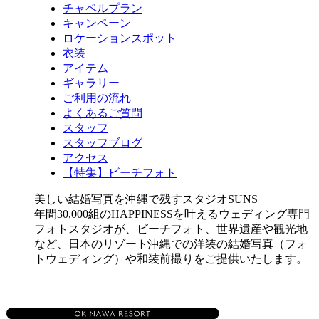
チャペルプラン
キャンペーン
ロケーションスポット
衣装
アイテム
ギャラリー
ご利用の流れ
よくあるご質問
スタッフ
スタッフブログ
アクセス
【特集】ビーチフォト
美しい結婚写真を沖縄で残すスタジオSUNS
年間30,000組のHAPPINESSを叶えるウェディング専門
フォトスタジオが、ビーチフォト、世界遺産や観光地
など、日本のリゾート沖縄での洋装の結婚写真（フォ
トウェディング）や和装前撮りをご提供いたします。